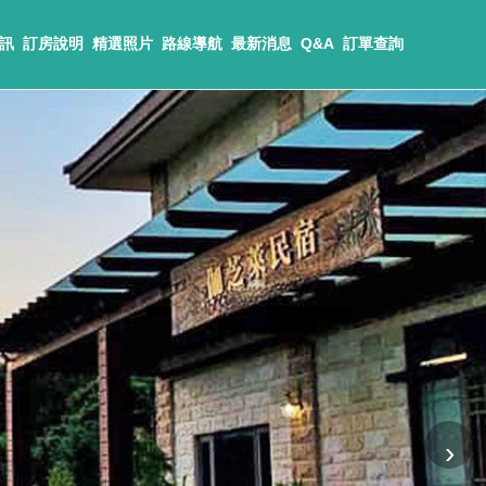
訊
訂房說明
精選照片
路線導航
最新消息
Q&A
訂單查詢
›